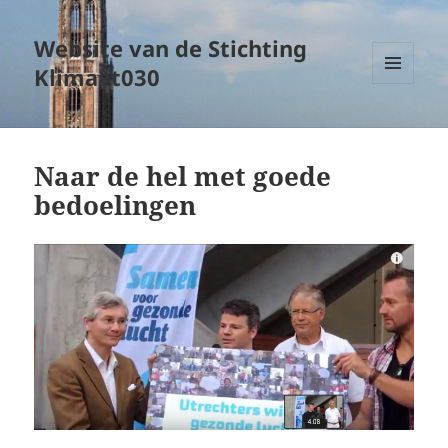
Website van de Stichting
Klimaat030
MENU
EN
WIDGETS
Naar de hel met goede
bedoelingen