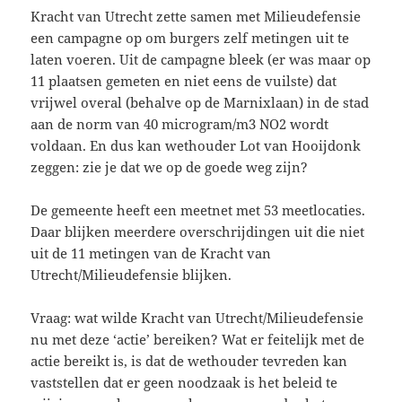
Kracht van Utrecht zette samen met Milieudefensie
een campagne op om burgers zelf metingen uit te
laten voeren. Uit de campagne bleek (er was maar op
11 plaatsen gemeten en niet eens de vuilste) dat
vrijwel overal (behalve op de Marnixlaan) in de stad
aan de norm van 40 microgram/m3 NO2 wordt
voldaan. En dus kan wethouder Lot van Hooijdonk
zeggen: zie je dat we op de goede weg zijn?
De gemeente heeft een meetnet met 53 meetlocaties.
Daar blijken meerdere overschrijdingen uit die niet
uit de 11 metingen van de Kracht van
Utrecht/Milieudefensie blijken.
Vraag: wat wilde Kracht van Utrecht/Milieudefensie
nu met deze ‘actie’ bereiken? Wat er feitelijk met de
actie bereikt is, is dat de wethouder tevreden kan
vaststellen dat er geen noodzaak is het beleid te