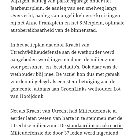
wijzigen: aanleg van parkeergarage onder het
Jaarbeursplein, de aanleg van een snelweg langs
Overvecht, aanleg van ongelijkvloerse kruisingen
bij het Anne Frankplein en het 5 Meiplein, optimale
autobereikbaarheid van de binnenstad.
In het actieplan dat door Kracht van
Utrecht/Milieudefensie aan de wethouder werd
aangeboden werd ingestemd met de milieuzone
voor personen- en bestelauto’s. Ook daar was de
wethouder blij mee. De ‘actie’ kon dus met gemak
worden uitgelegd als een steunbetuiging aan de
gemeente, althans aan GroenLinks-wethouder Lot
van Hooijdonk.
Net als Kracht van Utrecht had Milieudefensie al
eerder laten weten van harte in te stemmen met de
Utrechtse milieuzone. De
standaardinspraakreactie
Milieudefensie
die door 37 leden werd ingediend