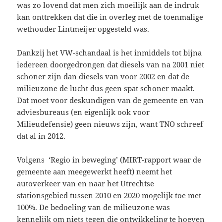
was zo lovend dat men zich moeilijk aan de indruk
kan onttrekken dat die in overleg met de toenmalige
wethouder Lintmeijer opgesteld was.
Dankzij het VW-schandaal is het inmiddels tot bijna
iedereen doorgedrongen dat diesels van na 2001 niet
schoner zijn dan diesels van voor 2002 en dat de
milieuzone de lucht dus geen spat schoner maakt.
Dat moet voor deskundigen van de gemeente en van
adviesbureaus (en eigenlijk ook voor
Milieudefensie) geen nieuws zijn, want TNO schreef
dat al in 2012.
Volgens ‘Regio in beweging’ (MIRT-rapport waar de
gemeente aan meegewerkt heeft) neemt het
autoverkeer van en naar het Utrechtse
stationsgebied tussen 2010 en 2020 mogelijk toe met
100%. De bedoeling van de milieuzone was
kennelijk om niets tegen die ontwikkeling te hoeven