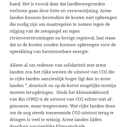
hand. Het is vooral daar dat landbouwgronden
verloren gaan door hitte en verwoestijning. Arme
landen kunnen bovendien de kosten niet opbrengen
die nodig zijn om maatregelen te nemen tegen de
stijging van de zeespiegel en tegen
rivieroverstromingen na hevige regenval, laat staan
dat ze de kosten zouden kunnen opbrengen voor de
opwekking van hernieuwbare energie.
Alleen al om redenen van solidariteit met arme
landen zou het rijke westen de uitstoot van CO2 die
in rijke landen aanzienlijk hoger ligt dan in arme
landen *, drastisch en op de kortst moge­lijke termijn
moeten terugdringen. Sinds het klimaatakkoord
van Rio (1992) is de uitstoot van CO2 echter niet af­
genomen, maar toegenomen. Wat rijke landen doen
om de nog steeds toe­nemende CO2-uitstoot terug te
dringen is veel te weinig. Arme landen lijden
daardoor aanzienlijke klimaatschade.