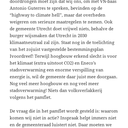
doordrongen moet zijn dat wij ons, om met VN-baas
Antonio Guterres te spreken, bevinden op de
“highway to climate hell”, maar dat overheden
weigeren om serieuze maatregelen te nemen. Ook
de gemeente Utrecht doet vrijwel niets, behalve de
burger wijsmaken dat Utrecht in 2030
klimaatneutraal zal zijn. Staat nog in de toelichting
van het zojuist vastgestelde bestemmingsplan
Ivoordreef! Terwijl hoogbouw erkend slecht is voor
het klimaat (extra uitstoot CO2) en Eneco’s
stadsverwarming een enorme verspilling van
energie is, wil de gemeente daar juist mee doorgaan.
Nog veel meer hoogbouw en nog veel meer
stadsverwarming! Niets dan volksverlakkerij
volgens het pamflet.
De vraag die in het pamflet wordt gesteld is: waarom
komen wij niet in actie? Inspraak helpt immers niet
en de gemeenteraad luistert niet. Daar moeten we