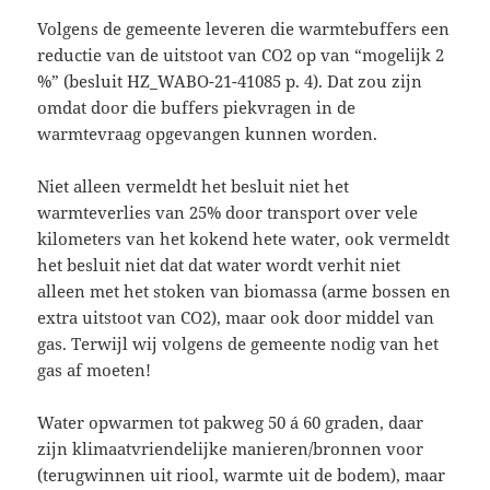
Volgens de gemeente leveren die warmtebuffers een
reductie van de uitstoot van CO2 op van “mogelijk 2
%” (besluit HZ_WABO-21-41085 p. 4). Dat zou zijn
omdat door die buffers piekvragen in de
warmtevraag opgevangen kunnen worden.
Niet alleen vermeldt het besluit niet het
warmteverlies van 25% door transport over vele
kilometers van het kokend hete water, ook vermeldt
het besluit niet dat dat water wordt verhit niet
alleen met het stoken van biomassa (arme bossen en
extra uitstoot van CO2), maar ook door middel van
gas. Terwijl wij volgens de gemeente nodig van het
gas af moeten!
Water opwarmen tot pakweg 50 á 60 graden, daar
zijn klimaatvriendelijke manieren/bronnen voor
(terugwinnen uit riool, warmte uit de bodem), maar