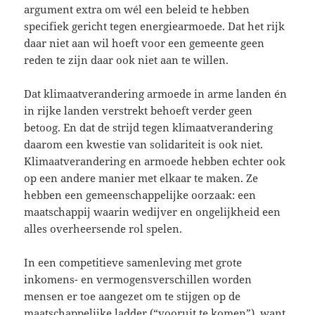
argument extra om wél een beleid te hebben
specifiek gericht tegen energiearmoede. Dat het rijk
daar niet aan wil hoeft voor een gemeente geen
reden te zijn daar ook niet aan te willen.
Dat klimaatverandering armoede in arme landen én
in rijke landen verstrekt behoeft verder geen
betoog. En dat de strijd tegen klimaatverandering
daarom een kwestie van solidariteit is ook niet.
Klimaatverandering en armoede hebben echter ook
op een andere manier met elkaar te maken. Ze
hebben een gemeenschappelijke oorzaak: een
maatschappij waarin wedijver en ongelijk­heid een
alles overheersende rol spelen.
In een competitieve samenleving met grote
inkomens- en vermogensverschillen worden
mensen er toe aangezet om te stijgen op de
maatschappelijke ladder (“vooruit te komen”), want