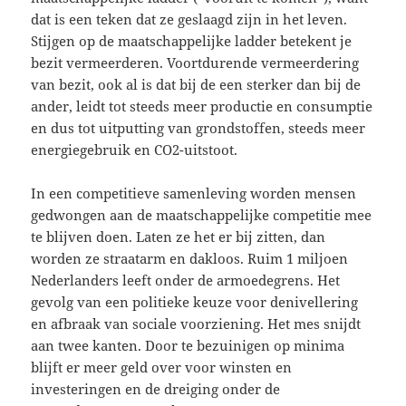
dat is een teken dat ze geslaagd zijn in het leven.
Stijgen op de maatschappelijke ladder betekent je
bezit ver­meerderen. Voortdurende vermeerdering
van bezit, ook al is dat bij de een sterker dan bij de
ander, leidt tot steeds meer productie en consumptie
en dus tot uitputting van grondstoffen, steeds meer
energiegebruik en CO2-uitstoot.
In een competitieve samenleving worden mensen
gedwongen aan de maatschappelijke competitie mee
te blijven doen. Laten ze het er bij zitten, dan
worden ze straatarm en dakloos. Ruim 1 miljoen
Nederlanders leeft onder de armoedegrens. Het
gevolg van een politieke keuze voor denivellering
en afbraak van sociale voorziening. Het mes snijdt
aan twee kanten. Door te bezuinigen op minima
blijft er meer geld over voor winsten en
investeringen en de dreiging onder de