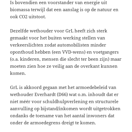
Is bovendien een voorstander van energie uit
biomassa terwijl dat een aanslag is op de natuur en
ook CO2 uitstoot.
Dezelfde wethouder voor GrL heeft zich sterk
gemaakt voor het buiten werking stellen van
verkeerslichten zodat automobilisten minder
oponthoud hebben (een VVD-wens) en voetgangers
(o.a. kinderen, mensen die slecht ter been zijn) maar
moeten zien hoe ze veilig aan de overkant kunnen
komen.
GrL is akkoord gegaan met het armoedebeleid van
wethouder Everhardt (D66) wat o.m. inhoudt dat er
niet méér voor schuldhulpverlening en structurele
aanvulling op bijstand/inkomen wordt uitgetrokken
ondanks de toename van het aantal inwoners dat
onder de armoedegrens dreigt te komen.