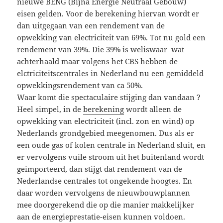
nieuwe BENG (Bijna Energie Neutraal Gebouw)
eisen gelden. Voor de berekening hiervan wordt er
dan uitgegaan van een rendement van de
opwekking van electriciteit van 69%. Tot nu gold een
rendement van 39%. Die 39% is weliswaar wat
achterhaald maar volgens het CBS hebben de
elctriciteitscentrales in Nederland nu een gemiddeld
opwekkingsrendement van ca 50%.
Waar komt die spectaculaire stijging dan vandaan ?
Heel simpel, in de
berekening
wordt alleen de
opwekking van electriciteit (incl. zon en wind) op
Nederlands grondgebied meegenomen. Dus als er
een oude gas of kolen centrale in Nederland sluit, en
er vervolgens vuile stroom uit het buitenland wordt
geimporteerd, dan stijgt dat rendement van de
Nederlandse centrales tot ongekende hoogtes. En
daar worden vervolgens de nieuwbouwplannen
mee doorgerekend die op die manier makkelijker
aan de energieprestatie-eisen kunnen voldoen.