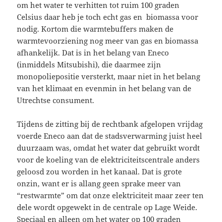
om het water te verhitten tot ruim 100 graden
Celsius daar heb je toch echt gas en biomassa voor
nodig. Kortom die warmtebuffers maken de
warmtevoorziening nog meer van gas en biomassa
afhankelijk. Dat is in het belang van Eneco
(inmiddels Mitsubishi), die daarmee zijn
monopoliepositie versterkt, maar niet in het belang
van het klimaat en evenmin in het belang van de
Utrechtse consument.
Tijdens de zitting bij de rechtbank afgelopen vrijdag
voerde Eneco aan dat de stadsverwarming juist heel
duurzaam was, omdat het water dat gebruikt wordt
voor de koeling van de elektriciteitscentrale anders
geloosd zou worden in het kanaal. Dat is grote
onzin, want er is allang geen sprake meer van
“restwarmte” om dat onze elektriciteit maar zeer ten
dele wordt opgewekt in de centrale op Lage Weide.
Speciaal en alleen om het water op 100 graden