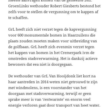
GroenLinks wethouder Robert Giesberts bestond het
zelfs voor te stellen de vergunning om te kappen af
te schaffen.
GrL heeft zich niet verzet tegen de kapvergunning
voor 600 monumentale bomen in Haarzuilens die
plaats zouden moeten maken voor uitbreiding van
de golfbaan. GrL heeft zich evenmin verzet tegen
het kappen van bomen in het Cremerpark ivm de
omstreden stadsverwarming. Het is dankzij actieve
bewoners dat eea niet is doorgegaan.
De wethouder van GrL Van Hooijdonk liet kort na
haar aantreden in 2014 weten niet getrouwd te zijn
met windmolens, is een voorstander van het
doorgaan met stadsverwarming, terwijl er geen
sprake meer is van ‘restwarmte’ en enorm veel
energie verloren gaat door transport van heet water.