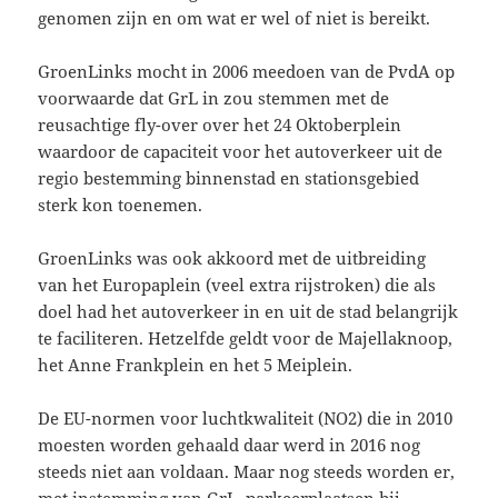
genomen zijn en om wat er wel of niet is bereikt.
GroenLinks mocht in 2006 meedoen van de PvdA op
voorwaarde dat GrL in zou stemmen met de
reusachtige fly-over over het 24 Oktoberplein
waardoor de capaciteit voor het autoverkeer uit de
regio bestemming binnenstad en stationsgebied
sterk kon toenemen.
GroenLinks was ook akkoord met de uitbreiding
van het Europaplein (veel extra rijstroken) die als
doel had het autoverkeer in en uit de stad belangrijk
te faciliteren. Hetzelfde geldt voor de Majellaknoop,
het Anne Frankplein en het 5 Meiplein.
De EU-normen voor luchtkwaliteit (NO2) die in 2010
moesten worden gehaald daar werd in 2016 nog
steeds niet aan voldaan. Maar nog steeds worden er,
met instemming van GrL, parkeerplaatsen bij