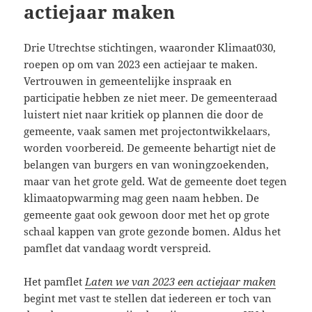
n
actiejaar maken
Drie Utrechtse stichtingen, waaronder Klimaat030,
roepen op om van 2023 een actiejaar te maken.
Vertrouwen in gemeentelijke inspraak en
participatie hebben ze niet meer. De gemeenteraad
luistert niet naar kritiek op plannen die door de
gemeente, vaak samen met projectontwikkelaars,
worden voorbereid. De gemeente behartigt niet de
belangen van burgers en van woningzoekenden,
maar van het grote geld. Wat de gemeente doet tegen
klimaatopwarming mag geen naam hebben. De
gemeente gaat ook gewoon door met het op grote
schaal kappen van grote gezonde bomen. Aldus het
pamflet dat vandaag wordt verspreid.
Het pamflet
Laten we van 2023 een actiejaar maken
begint met vast te stellen dat iedereen er toch van