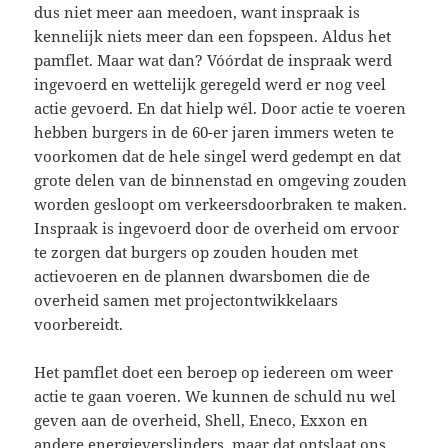
dus niet meer aan meedoen, want inspraak is
kennelijk niets meer dan een fopspeen. Aldus het
pamflet. Maar wat dan? Vóórdat de inspraak werd
ingevoerd en wettelijk geregeld werd er nog veel
actie gevoerd. En dat hielp wél. Door actie te voeren
hebben burgers in de 60-er jaren immers weten te
voorkomen dat de hele singel werd gedempt en dat
grote delen van de binnenstad en omgeving zouden
worden gesloopt om verkeersdoorbraken te maken.
Inspraak is ingevoerd door de overheid om ervoor
te zorgen dat burgers op zouden houden met
actievoeren en de plannen dwarsbomen die de
overheid samen met projectontwikkelaars
voorbereidt.
Het pamflet doet een beroep op iedereen om weer
actie te gaan voeren. We kunnen de schuld nu wel
geven aan de overheid, Shell, Eneco, Exxon en
andere energieverslinders, maar dat ontslaat ons