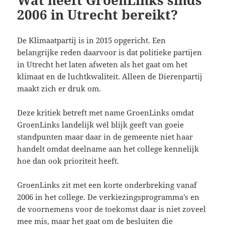
n
2006 in Utrecht bereikt?
De Klimaatpartij is in 2015 opgericht. Een
belangrijke reden daarvoor is dat politieke partijen
in Utrecht het laten afweten als het gaat om het
klimaat en de luchtkwaliteit. Alleen de Dierenpartij
maakt zich er druk om.
Deze kritiek betreft met name GroenLinks omdat
GroenLinks landelijk wél blijk geeft van goeie
standpunten maar daar in de gemeente niet haar
handelt omdat deelname aan het college kennelijk
hoe dan ook prioriteit heeft.
GroenLinks zit met een korte onderbreking vanaf
2006 in het college. De verkiezingsprogramma’s en
de voornemens voor de toekomst daar is niet zoveel
mee mis, maar het gaat om de besluiten die