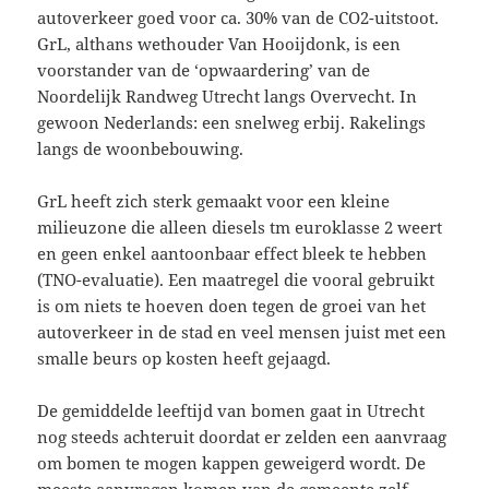
autoverkeer goed voor ca. 30% van de CO2-uitstoot.
GrL, althans wethouder Van Hooijdonk, is een
voorstander van de ‘opwaardering’ van de
Noordelijk Randweg Utrecht langs Overvecht. In
gewoon Nederlands: een snelweg erbij. Rakelings
langs de woonbebouwing.
GrL heeft zich sterk gemaakt voor een kleine
milieuzone die alleen diesels tm euroklasse 2 weert
en geen enkel aantoonbaar effect bleek te hebben
(TNO-evaluatie). Een maatregel die vooral gebruikt
is om niets te hoeven doen tegen de groei van het
autoverkeer in de stad en veel mensen juist met een
smalle beurs op kosten heeft gejaagd.
De gemiddelde leeftijd van bomen gaat in Utrecht
nog steeds achteruit doordat er zelden een aanvraag
om bomen te mogen kappen geweigerd wordt. De
meeste aanvragen komen van de gemeente zelf.