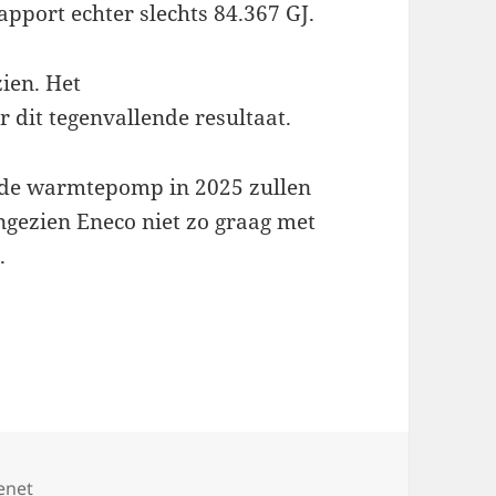
port echter slechts 84.367 GJ.
ien. Het
 dit tegenvallende resultaat.
n de warmtepomp in 2025 zullen
gezien Eneco niet zo graag met
.
enet