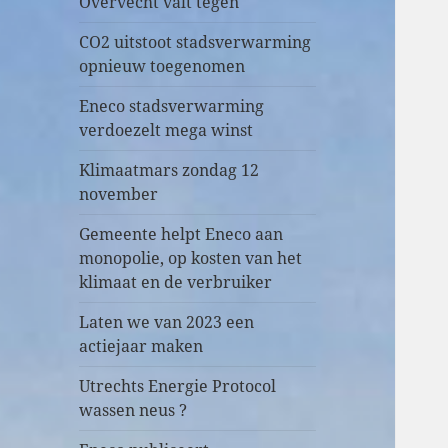
Overvecht valt tegen
CO2 uitstoot stadsverwarming
opnieuw toegenomen
Eneco stadsverwarming
verdoezelt mega winst
Klimaatmars zondag 12
november
Gemeente helpt Eneco aan
monopolie, op kosten van het
klimaat en de verbruiker
Laten we van 2023 een
actiejaar maken
Utrechts Energie Protocol
wassen neus ?