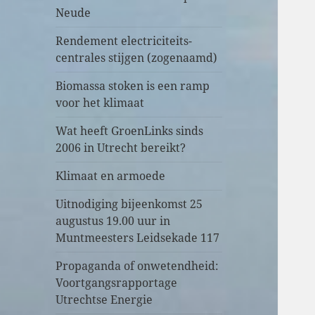
Neude
Rendement electriciteits-
centrales stijgen (zogenaamd)
Biomassa stoken is een ramp
voor het klimaat
Wat heeft GroenLinks sinds
2006 in Utrecht bereikt?
Klimaat en armoede
Uitnodiging bijeenkomst 25
augustus 19.00 uur in
Muntmeesters Leidsekade 117
Propaganda of onwetendheid:
Voortgangsrapportage
Utrechtse Energie