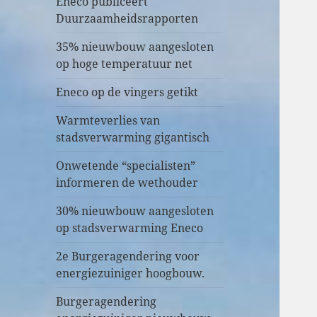
Eneco publiceert
Duurzaamheidsrapporten
35% nieuwbouw aangesloten
op hoge temperatuur net
Eneco op de vingers getikt
Warmteverlies van
stadsverwarming gigantisch
Onwetende “specialisten”
informeren de wethouder
30% nieuwbouw aangesloten
op stadsverwarming Eneco
2e Burgeragendering voor
energiezuiniger hoogbouw.
Burgeragendering