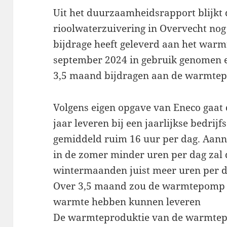
Uit het duurzaamheidsrapport blijkt
rioolwaterzuivering in Overvecht no
bijdrage heeft geleverd aan het wa
september 2024 in gebruik genomen 
3,5 maand bijdragen aan de warmtep
Volgens eigen opgave van Eneco gaa
jaar leveren bij een jaarlijkse bedrij
gemiddeld ruim 16 uur per dag. Aan
in de zomer minder uren per dag zal 
wintermaanden juist meer uren per d
Over 3,5 maand zou de warmtepomp 
warmte hebben kunnen leveren
De warmteproduktie van de warmtep