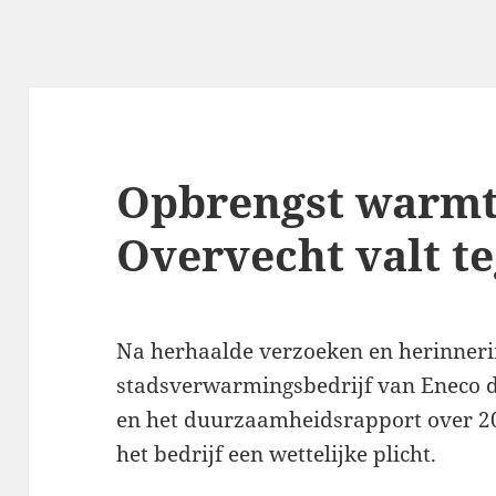
Opbrengst warm
Overvecht valt t
Na herhaalde verzoeken en herinneri
stadsverwarmingsbedrijf van Eneco da
en het duurzaamheidsrapport over 20
het bedrijf een wettelijke plicht.