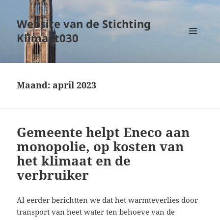
Website van de Stichting
Klimaat030
MENU
EN
WIDGETS
Maand:
april 2023
Gemeente helpt Eneco aan
monopolie, op kosten van
het klimaat en de
verbruiker
Al eerder berichtten we dat het warmteverlies door
transport van heet water ten behoeve van de