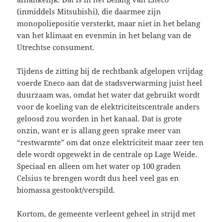
(inmiddels Mitsubishi), die daarmee zijn
monopoliepositie versterkt, maar niet in het belang
van het klimaat en evenmin in het belang van de
Utrechtse consument.
Tijdens de zitting bij de rechtbank afgelopen vrijdag
voerde Eneco aan dat de stadsverwarming juist heel
duurzaam was, omdat het water dat gebruikt wordt
voor de koeling van de elektriciteitscentrale anders
geloosd zou worden in het kanaal. Dat is grote
onzin, want er is allang geen sprake meer van
“restwarmte” om dat onze elektriciteit maar zeer ten
dele wordt opgewekt in de centrale op Lage Weide.
Speciaal en alleen om het water op 100 graden
Celsius te brengen wordt dus heel veel gas en
biomassa gestookt/verspild.
Kortom, de gemeente verleent geheel in strijd met