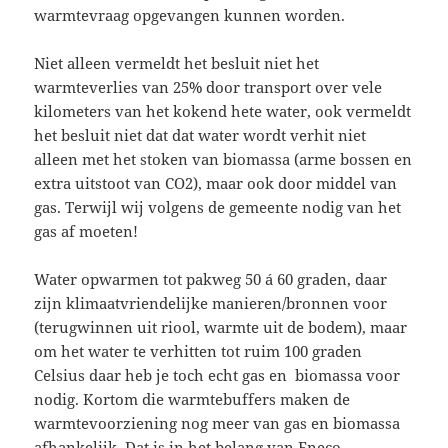
warmtevraag opgevangen kunnen worden.
Niet alleen vermeldt het besluit niet het
warmteverlies van 25% door transport over vele
kilometers van het kokend hete water, ook vermeldt
het besluit niet dat dat water wordt verhit niet
alleen met het stoken van biomassa (arme bossen en
extra uitstoot van CO2), maar ook door middel van
gas. Terwijl wij volgens de gemeente nodig van het
gas af moeten!
Water opwarmen tot pakweg 50 á 60 graden, daar
zijn klimaatvriendelijke manieren/bronnen voor
(terugwinnen uit riool, warmte uit de bodem), maar
om het water te verhitten tot ruim 100 graden
Celsius daar heb je toch echt gas en biomassa voor
nodig. Kortom die warmtebuffers maken de
warmtevoorziening nog meer van gas en biomassa
afhankelijk. Dat is in het belang van Eneco