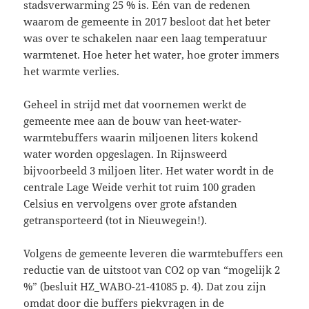
stadsverwarming 25 % is. Eén van de redenen
waarom de gemeente in 2017 besloot dat het beter
was over te schakelen naar een laag temperatuur
warmtenet. Hoe heter het water, hoe groter immers
het warmte verlies.
Geheel in strijd met dat voornemen werkt de
gemeente mee aan de bouw van heet-water-
warmtebuffers waarin miljoenen liters kokend
water worden opgeslagen. In Rijnsweerd
bijvoorbeeld 3 miljoen liter. Het water wordt in de
centrale Lage Weide verhit tot ruim 100 graden
Celsius en vervolgens over grote afstanden
getransporteerd (tot in Nieuwegein!).
Volgens de gemeente leveren die warmtebuffers een
reductie van de uitstoot van CO2 op van “mogelijk 2
%” (besluit HZ_WABO-21-41085 p. 4). Dat zou zijn
omdat door die buffers piekvragen in de