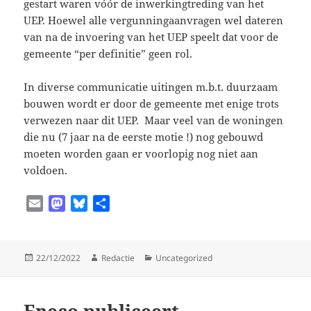
gestart waren vóór de inwerkingtreding van het
UEP. Hoewel alle vergunningaanvragen wel dateren
van na de invoering van het UEP speelt dat voor de
gemeente “per definitie” geen rol.
In diverse communicatie uitingen m.b.t. duurzaam
bouwen wordt er door de gemeente met enige trots
verwezen naar dit UEP. Maar veel van de woningen
die nu (7 jaar na de eerste motie !) nog gebouwd
moeten worden gaan er voorlopig nog niet aan
voldoen.
E
M
B
D
m
a
l
e
a
s
u
l
i
t
e
e
Geplaatst
Auteur
Categorieën
22/12/2022
Redactie
Uncategorized
l
o
s
n
op
d
k
o
y
Eneco publiceert