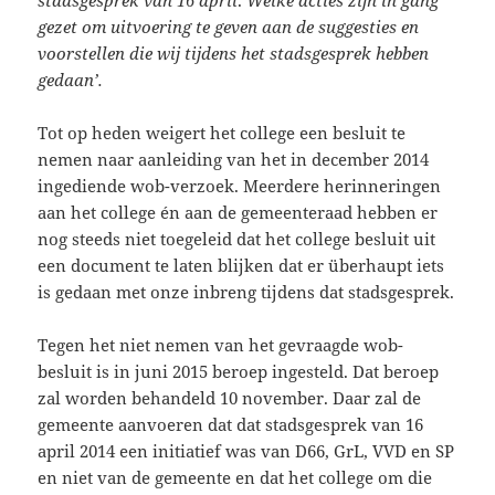
stadsgesprek van 16 april
.
Welke acties zijn in gang
gezet om uitvoering te geven aan de suggesties en
voorstellen die wij tijdens het stadsgesprek hebben
gedaan’.
Tot op heden weigert het college een besluit te
nemen naar aanleiding van het in december 2014
ingediende wob-verzoek. Meerdere herinneringen
aan het college én aan de gemeenteraad hebben er
nog steeds niet toegeleid dat het college besluit uit
een document te laten blijken dat er überhaupt iets
is gedaan met onze inbreng tijdens dat stadsgesprek.
Tegen het niet nemen van het gevraagde wob-
besluit is in juni 2015 beroep ingesteld. Dat beroep
zal worden behandeld 10 november. Daar zal de
gemeente aanvoeren dat dat stadsgesprek van 16
april 2014 een initiatief was van D66, GrL, VVD en SP
en niet van de gemeente en dat het college om die