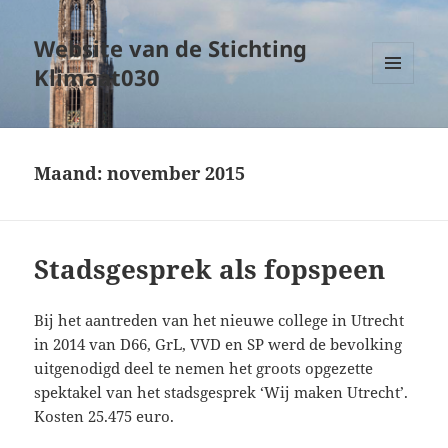
Website van de Stichting
Klimaat030
MENU
EN
WIDGETS
Maand:
november 2015
Stadsgesprek als fopspeen
Bij het aantreden van het nieuwe college in Utrecht
in 2014 van D66, GrL, VVD en SP werd de bevolking
uitgenodigd deel te nemen het groots opgezette
spektakel van het stadsgesprek ‘Wij maken Utrecht’.
Kosten 25.475 euro.