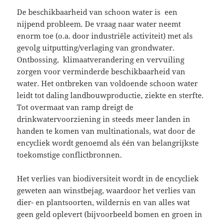
De beschikbaarheid van schoon water is een
nijpend probleem. De vraag naar water neemt
enorm toe (o.a. door industriële activiteit) met als
gevolg uitputting/verlaging van grondwater.
Ontbossing, klimaatverandering en vervuiling
zorgen voor verminderde beschikbaarheid van
water. Het ontbre­ken van vol­doende schoon water
leidt tot daling landbouwproductie, ziekte en sterfte.
Tot overmaat van ramp dreigt de
drinkwatervoorziening in steeds meer landen in
handen te komen van multinatio­nals, wat door de
encycliek wordt genoemd als één van belangrijkste
toekomstige conflictbronnen.
Het verlies van biodiversiteit wordt in de encycliek
geweten aan winstbejag, waardoor het verlies van
dier- en plantsoorten, wildernis en van alles wat
geen geld oplevert (bijvoorbeeld bomen en groen in