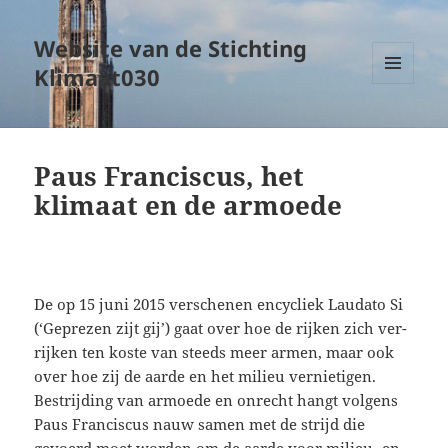
Website van de Stichting
Klimaat030
MENU
EN
WIDGETS
Paus Franciscus, het
klimaat en de armoede
De op 15 juni 2015 verschenen encycliek Laudato Si
(‘Geprezen zijt gij’) gaat over hoe de rijken zich ver­
rijken ten koste van steeds meer armen, maar ook
over hoe zij de aarde en het milieu ver­nietigen.
Bestrijding van armoede en onrecht hangt volgens
Paus Franciscus nauw samen met de strijd die