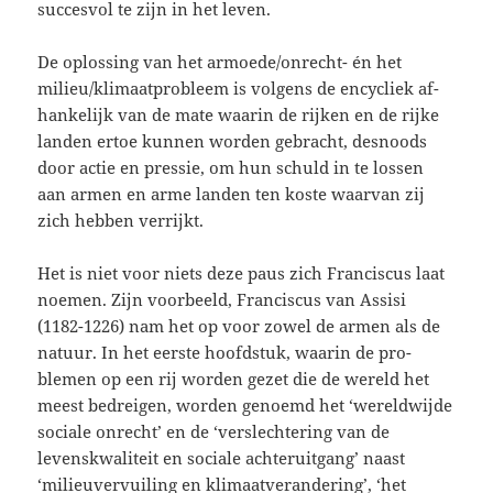
succesvol te zijn in het leven.
De oplossing van het armoede/onrecht- én het
milieu/klimaatprobleem is volgens de encycliek af­
han­kelijk van de mate waarin de rijken en de rijke
landen ertoe kunnen worden gebracht, desnoods
door actie en pressie, om hun schuld in te lossen
aan armen en arme landen ten koste waarvan zij
zich hebben verrijkt.
Het is niet voor niets deze paus zich Franciscus laat
noemen. Zijn voorbeeld, Franciscus van Assisi
(1182-1226) nam het op voor zowel de armen als de
natuur. In het eerste hoofdstuk, waarin de pro­
blemen op een rij worden gezet die de wereld het
meest bedreigen, worden genoemd het ‘wereld­wijde
sociale on­recht’ en de ‘verslechtering van de
levenskwaliteit en sociale achteruitgang’ naast
‘milieuvervuiling en klimaatverandering’, ‘het