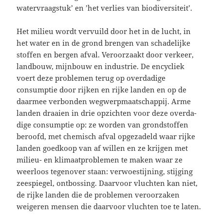
watervraagstuk’ en ’het verlies van biodiversiteit’.
Het milieu wordt vervuild door het in de lucht, in
het water en in de grond brengen van schadelijke
stof­fen en bergen afval. Veroorzaakt door verkeer,
landbouw, mijnbouw en in­dustrie. De encycliek
voert deze problemen terug op overdadige
consumptie door rijken en rijke landen en op de
daarmee verbonden wegwerpmaatschappij. Arme
landen draaien in drie opzichten voor deze overda­
dige consumptie op: ze worden van grondstoffen
beroofd, met chemisch afval opgezadeld waar rijke
lan­den goedkoop van af willen en ze krijgen met
milieu- en klimaatproblemen te maken waar ze
weer­loos tegenover staan: verwoestijning, stijging
zeespiegel, ontbossing. Daarvoor vluchten kan niet,
de rijke landen die de problemen veroorzaken
weigeren mensen die daarvoor vluchten toe te laten.