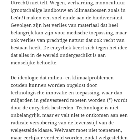
Utrecht) niet telt. Wegen, verharding, monocultuur
(grootschalige landbouw en klimaatbossen zoals in
León!) maken een snel einde aan de biodiversiteit.
Gevolgen zijn het verlies van materiaal dat heel
belangrijk kan zijn voor medische toepassing, maar
ook verlies van prachtige natuur dat ook recht van
bestaan heeft. De encycliek keert zich tegen het idee
dat alles in de wereld ondergeschikt is aan
menselijke behoefte.
De ideologie dat milieu- en klimaatproblemen
zouden kunnen worden opgelost door
technologische innovatie en toepassing, waar dan
miljarden in geïnvesteerd moeten worden (*) wordt
door de en­cy­cliek bestreden. Technologie is niet
onbelangrijk, maar er valt niet te ontkomen aan een
radicale ver­sobering van de levensstijl van de
welgestelde klasse. Welvaart moet niet toenemen,
maar eerlijker verdeeld wor­den, zodat welgestelden