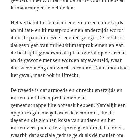
gevoerd moet worden om de aarde voor milieu- en
klimaatrampen te behoeden.
Het verband tussen armoede en onrecht enerzijds
en milieu- en klimaatproblemen anderzijds wordt
door de paus om twee redenen gelegd. De eerste is
dat gevolgen van milieu/klimaatproblemen en van
de bestrijding daarvan altijd en overal op de armen
en de gewone mensen worden afgewenteld, waar
dan weer stevig aan wordt verdiend. Dat is mondiaal
het geval, maar ook in Utrecht.
De tweede is dat armoede en onrecht enerzijds en
milieu- en klimaatproblemen een
gemeenschappelijke oorzaak hebben. Namelijk een
op puur egoïsme gebaseerde economie, die de
degenen die zich ten koste van anderen en het
milieu verrijken alle vrijheid geeft om dat te doen,
waarbij dat aso­ciale gedrag geldt als dé manier om