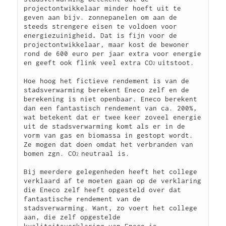
projectontwikkelaar minder hoeft uit te 
geven aan bijv. zonnepanelen om aan de 
steeds strengere eisen te voldoen voor 
energiezuinigheid
. 
Dat is fijn voor de 
projectontwikkelaar, maar kost de bewoner 
rond de 600 euro per jaar extra voor energie 
en geeft ook flink veel extra CO
uitstoot.
2 
Hoe hoog het fictieve rendement is van de 
stadsverwarming berekent Eneco zelf en de 
berekening is niet openbaar.
Eneco berekent 
dan een fantastisch rendement van ca. 200%, 
wat betekent dat er twee keer zoveel energie 
uit de stadsverwarming komt als er in de 
vorm van gas en biomassa in gestopt wordt. 
Ze mogen dat doen omdat het verbranden van 
bomen zgn. CO
neutraal is.
2 
Bij meerdere gelegenheden heeft het college 
verklaard af te moeten gaan op de verklaring 
die Eneco zelf heeft opgesteld over dat 
fantastische rendement van de 
stadsverwarming. Want, zo voert het college 
aan, die zelf opgestelde 