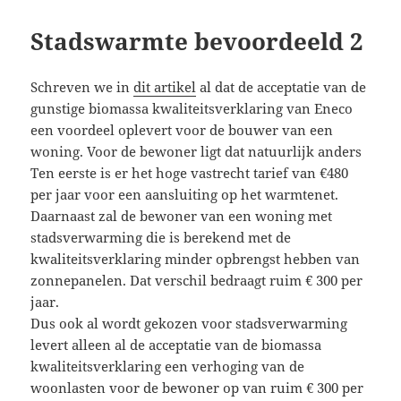
o
y
Stadswarmte bevoordeeld 2
n
Schreven we in
dit artikel
al dat de acceptatie van de
gunstige biomassa kwaliteitsverklaring van Eneco
een voordeel oplevert voor de bouwer van een
woning. Voor de bewoner ligt dat natuurlijk anders
Ten eerste is er het hoge vastrecht tarief van €480
per jaar voor een aansluiting op het warmtenet.
Daarnaast zal de bewoner van een woning met
stadsverwarming die is berekend met de
kwaliteitsverklaring minder opbrengst hebben van
zonnepanelen. Dat verschil bedraagt ruim € 300 per
jaar.
Dus ook al wordt gekozen voor stadsverwarming
levert alleen al de acceptatie van de biomassa
kwaliteitsverklaring een verhoging van de
woonlasten voor de bewoner op van ruim € 300 per