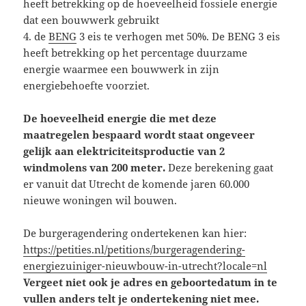
heeft betrekking op de hoeveelheid fossiele energie
dat een bouwwerk gebruikt
4. de
BENG
3 eis te verhogen met 50%. De BENG 3 eis
heeft betrekking op het percentage duurzame
energie waarmee een bouwwerk in zijn
energiebehoefte voorziet.
De hoeveelheid energie die met deze
maatregelen bespaard wordt staat ongeveer
gelijk aan elektriciteitsproductie van 2
windmolens van 200 meter.
Deze berekening gaat
er vanuit dat Utrecht de komende jaren 60.000
nieuwe woningen wil bouwen.
De burgeragendering ondertekenen kan hier:
https://petities.nl/petitions/burgeragendering-
energiezuiniger-nieuwbouw-in-utrecht?locale=nl
Vergeet niet ook je adres en geboortedatum in te
vullen anders telt je ondertekening niet mee.