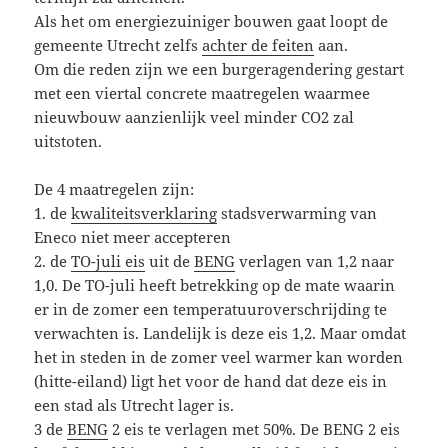
Als het om energiezuiniger bouwen gaat loopt de
gemeente Utrecht zelfs
achter de feiten
aan.
Om die reden zijn we een burgeragendering gestart
met een viertal concrete maatregelen waarmee
nieuwbouw aanzienlijk veel minder CO2 zal
uitstoten.
De 4 maatregelen zijn:
1. de
kwaliteitsverklaring
stadsverwarming van
Eneco niet meer accepteren
2. de
TO-juli eis
uit de
BENG
verlagen van 1,2 naar
1,0. De TO-juli heeft betrekking op de mate waarin
er in de zomer een temperatuuroverschrijding te
verwachten is. Landelijk is deze eis 1,2. Maar omdat
het in steden in de zomer veel warmer kan worden
(hitte-eiland) ligt het voor de hand dat deze eis in
een stad als Utrecht lager is.
3 de
BENG
2 eis te verlagen met 50%. De BENG 2 eis