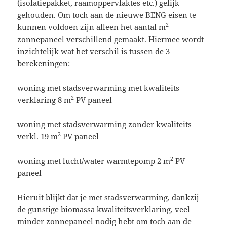
(isolatiepakket, raamoppervlaktes etc.) gelijk
gehouden. Om toch aan de nieuwe BENG eisen te
2
kunnen voldoen zijn alleen het aantal m
zonnepaneel verschillend gemaakt. Hiermee wordt
inzichtelijk wat het verschil is tussen de 3
berekeningen:
woning met stadsverwarming met kwaliteits
2
verklaring 8 m
PV paneel
woning met stadsverwarming zonder kwaliteits
2
verkl. 19 m
PV paneel
2
woning met lucht/water warmtepomp 2 m
PV
paneel
Hieruit blijkt dat je met stadsverwarming, dankzij
de gunstige biomassa kwaliteitsverklaring, veel
minder zonnepaneel nodig hebt om toch aan de