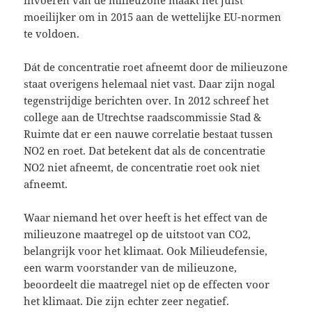
invoeren van de milieuzone maakt het juist
moeilijker om in 2015 aan de wettelijke EU-normen
te voldoen.
Dát de concentratie roet afneemt door de milieuzone
staat overigens helemaal niet vast. Daar zijn nogal
tegenstrijdige berichten over. In 2012 schreef het
college aan de Utrechtse raadscommissie Stad &
Ruimte dat er een nauwe correlatie bestaat tussen
NO2 en roet. Dat betekent dat als de concentratie
NO2 niet afneemt, de concentratie roet ook niet
afneemt.
Waar niemand het over heeft is het effect van de
milieuzone maatregel op de uitstoot van CO2,
belangrijk voor het klimaat. Ook Milieudefensie,
een warm voorstander van de milieuzone,
beoordeelt die maatregel niet op de effecten voor
het klimaat. Die zijn echter zeer negatief.