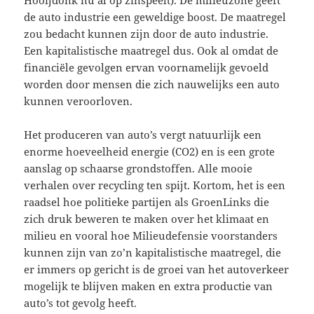
Hooijdonk nu al op zinspeelt). De milieuzone geeft
de auto industrie een geweldige boost. De maatregel
zou bedacht kunnen zijn door de auto industrie.
Een kapitalistische maatregel dus. Ook al omdat de
financiële gevolgen ervan voornamelijk gevoeld
worden door mensen die zich nauwelijks een auto
kunnen veroorloven.
Het produceren van auto’s vergt natuurlijk een
enorme hoeveelheid energie (CO2) en is een grote
aanslag op schaarse grondstoffen. Alle mooie
verhalen over recycling ten spijt. Kortom, het is een
raadsel hoe politieke partijen als GroenLinks die
zich druk beweren te maken over het klimaat en
milieu en vooral hoe Milieudefensie voorstanders
kunnen zijn van zo’n kapitalistische maatregel, die
er immers op gericht is de groei van het autoverkeer
mogelijk te blijven maken en extra productie van
auto’s tot gevolg heeft.