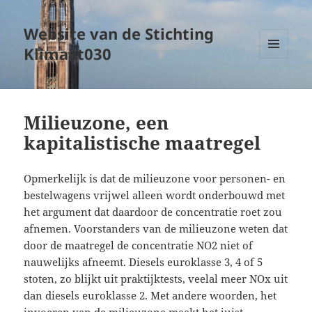
Website van de Stichting
Klimaat030
MENU
EN
WIDGETS
Milieuzone, een
kapitalistische maatregel
Opmerkelijk is dat de milieuzone voor personen- en
bestelwagens vrijwel alleen wordt onderbouwd met
het argument dat daardoor de concentratie roet zou
afnemen. Voorstanders van de milieuzone weten dat
door de maatregel de concentratie NO2 niet of
nauwelijks afneemt. Diesels euroklasse 3, 4 of 5
stoten, zo blijkt uit praktijktests, veelal meer NOx uit
dan diesels euroklasse 2. Met andere woorden, het