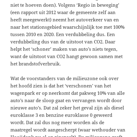
niet te hoeven doen). Volgens ‘Regio in beweging’
(een rapport uit 2012 waar de gemeente zelf aan
heeft meegewerkt) neemt het autoverkeer van en
naar het stationsgebied waarschijnlijk toe met 100%
tussen 2010 en 2020. Een verdubbeling dus. Een
verdubbeling dus van de uitstoot van CO2. Daar
helpt het ‘schoner’ maken van auto’s niets tegen,
want de uitstoot van CO2 hangt gewoon samen met
het brandstofverbruik.
Wat de voorstanders van de milieuzone ook over
het hoofd zien is dat het ‘verschonen’ van het
wagenpark er op neerkomt dat pakweg 10% van alle
auto’s naar de sloop gaat en vervangen wordt door
nieuwe auto’s. Dat zal zeker het geval zijn als diesel
euroklasse 3 en benzine euroklasse 0 geweerd
wordt. Dat zal dus nog meer worden als de
maatregel wordt aangescherpt (waar wethouder van